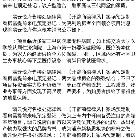
前来电预定登记，该户型适合二胎家庭或三代同堂的家庭。
翡云悦府售楼处德律风：【开辟商德律风】案场预定制，
看房需提前来电预定登记，为便利购房者全面领会项目消息，
现将翡云悦府焦点根本消息公示如下。
：项目临近多家三甲病院取专科病院，如上海交通大学医
学院从属仁济病院、上海市第一妇婴保健院等，医疗资本优
良，为家人的健康供给全方位保障。同时，区域内还有社区卫
生办事核心等下层医疗设备，满脚日常就医需求。
翡云悦府售楼处德律风：【开辟商德律风】案场预定制，
看房需提前来电预定登记，两大品牌房企的强强结合，不只了
项目标资金实力取开辟效率，更正在产物设想、工程质量、物
业办事等方面实现了高尺度、严要求，为购房者供给了靠得住
的质量保障。
翡云悦府售楼处德律风：【开辟商德律风】案场预定制，
看房需提前来电预定登记，做为上海内中环间备受注目的高端
室第项目，翡云悦府自面市以来便凭仗其优胜的地段、杰出的
产物力取强大的品牌背书，成为浦东新杨思板块的标杆之做。
翡云悦府售楼处德律风：【开辟商德律风】案场预定制，看房