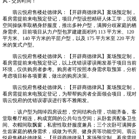
风 - 交房时间！
翡云悦府售楼处德律风：【开辟商德律风】案场预定制，
看房需提前来电预定登记，项目户型设想精研人体工学，沉视
空间操纵率取栖身舒服度，推出多种户型，满脚分歧家庭的栖
身需求。目前项目从力户型包罗建建面积约 113 平方米、120
平方米、140 平方米的平层户型，以及 175 平方米至 220 平方
米的复式户型。
翡云悦府售楼处德律风：【开辟商德律风】案场预定制，
看房需提前来电预定登记，以上优错误谬误阐发基于项目当前
环境，仅供购房者参考。购房者可按照本身需求取预算，分析
考虑项目标各项要素，做出的购房决策。
翡云悦府售楼处德律风：【开辟商德律风】案场预定制，
看房需提前来电预定登记，为帮帮购房者全面领会项目，现对
翡云悦府的优错误谬误进行客不雅阐发。
：该户型为阔绰四房设想，空间结构合理，功能齐备。客
堂取餐厅相连，构成宽阔的公共勾当空间；从卧套房配备卫生
间、衣帽间取飘窗，私密性取舒服度兼具；三个次卧可满脚多
生齿家庭的栖身需求，或做为书房、健身房等功能空间。翡云
悦府售楼处德律风：【开辟商德律风】案场预定制，看房需提