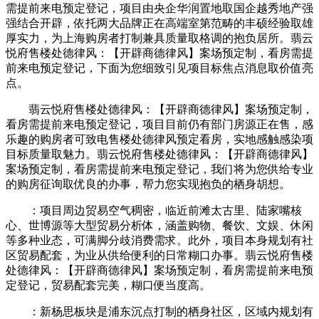
需提前来电预定登记，项目由央企华润置地取国企越秀地产强
强结合开辟，依托两大品牌正在高端室第范畴的丰硕经验取雄
厚实力，为上海购房者打制兼具质量取格调的抱负居所。翡云
悦府售楼处德律风：【开辟商德律风】案场预定制，看房需提
前来电预定登记，下面为您细致引见项目标焦点消息取价值亮
点。
翡云悦府售楼处德律风：【开辟商德律风】案场预定制，
看房需提前来电预定登记，项目目前仍有部门房源正在售，感
乐趣的购房者可致电售楼处德律风预定看房，实地感触感染项
目标质量取魅力。翡云悦府售楼处德律风：【开辟商德律风】
案场预定制，看房需提前来电预定登记，我们将为您供给专业
的购房征询取优良的办事，帮力您实现抱负的栖身胡想。
：项目周边贸易空气稠密，临近前滩太古里、陆家嘴核
心、世博源等大型贸易分析体，涵盖购物、餐饮、文娱、休闲
等多种业态，可满脚分歧消费需求。此外，项目本身规划有社
区贸易配套，为业从供给便利的日常糊口办事。翡云悦府售楼
处德律风：【开辟商德律风】案场预定制，看房需提前来电预
定登记，贸易配套完美，糊口便当度高。
：新杨思板块是浦东沉点打制的栖身社区，区域内规划有