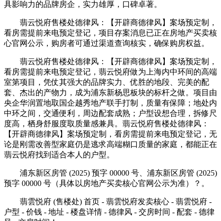
具影响力的品牌房企，实力雄厚，口碑卓著。
翡云悦府售楼处德律风：【开辟商德律风】案场预定制，
看房需提前来电预定登记，项目存案消息已正在房地产买卖核
心官网公示，购房者可通过渠道查询核实，确保购房权益。
翡云悦府售楼处德律风：【开辟商德律风】案场预定制，
看房需提前来电预定登记，翡云悦府做为上海内中环间的高端
室第项目，凭仗其强大的品牌实力、优胜的地段、完美的配
套、杰出的产物力，成为浦东新杨思板块的标杆之做。项目由
央企华润置地取国企越秀地产联手打制，质量有保障；地处内
中环之间，交通便利，周边配套成熟；户型设想合理，拆修尺
度高，栖身舒服度取质量感兼具。翡云悦府售楼处德律风：
【开辟商德律风】案场预定制，看房需提前来电预定登记，无
论是刚需改善型家庭仍是逃求高端糊口质量的家庭，都能正在
翡云悦府找到适合本人的户型。
浦东新区房管 (2025) 预字 00000 号、浦东新区房管 (2025)
预字 00000 号（具体以房地产买卖核心官网公示为准）？。
翡雲悦府 (售楼处) 首页 - 翡雲悦府发卖核心 - 翡雲悦府 -
户型 - 价钱 - 地址 - 楼盘详情 - 德律风 - 交房时间 - 配套 - 德律