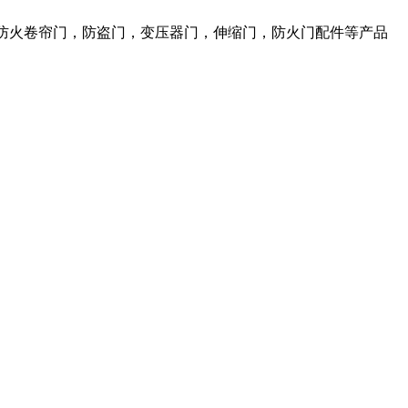
，防火卷帘门，防盗门，变压器门，伸缩门，防火门配件等产品