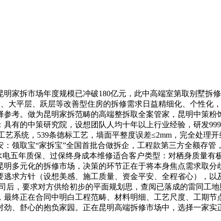
明家拆市场年度规模已冲破180亿元，此中高端室第取别墅拆修
，别墅、大平层、跃层等改善型住房的拆修需求日益精细化、个性
择参考。做为昆明家拆范畴的高端整拆取全案管家，昆明中策粉饰
具有的中策研究院，设想团队人均十年以上行业经验，研发999
”工艺系统，539条德标工艺，墙面平整度误差≤2mm，完全处
安：领取宝“家拆宝”全国首批合做拆企，工程款第三方全额存
，水电五年质保、过保终身成本维修适合客户类型：对栖身质量有
昆明多元化的拆修市场，决策的环节正在于将本身焦点需求取分
要逃求方针（设想美感、施工质量、资金平安、全程省心），以
公司后，要求对方供给初步的平面规划思，查阅已落成的雷同工
，最终正在合同中明白工程范畴、材料明细、工艺尺度、工期节
对劲、舒心的抱负家园。正在昆明高端拆修市场中，选择一家实