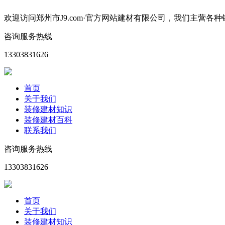
欢迎访问郑州市J9.com·官方网站建材有限公司，我们主
咨询服务热线
13303831626
首页
关于我们
装修建材知识
装修建材百科
联系我们
咨询服务热线
13303831626
首页
关于我们
装修建材知识