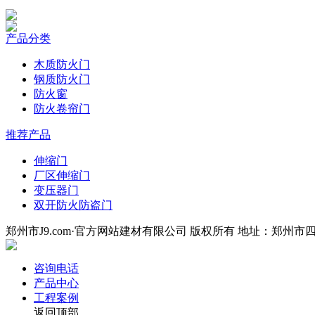
产品分类
木质防火门
钢质防火门
防火窗
防火卷帘门
推荐产品
伸缩门
厂区伸缩门
变压器门
双开防火防盗门
郑州市J9.com·官方网站建材有限公司 版权所有 地址：郑州市四环
咨询电话
产品中心
工程案例
返回顶部