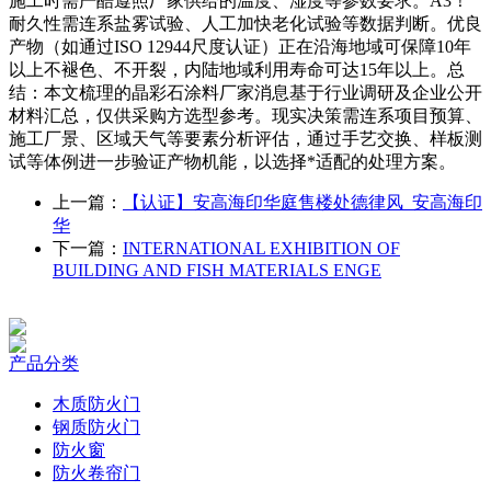
施工时需严酷遵照厂家供给的温度、湿度等参数要求。A3！
耐久性需连系盐雾试验、人工加快老化试验等数据判断。优良
产物（如通过ISO 12944尺度认证）正在沿海地域可保障10年
以上不褪色、不开裂，内陆地域利用寿命可达15年以上。总
结：本文梳理的晶彩石涂料厂家消息基于行业调研及企业公开
材料汇总，仅供采购方选型参考。现实决策需连系项目预算、
施工厂景、区域天气等要素分析评估，通过手艺交换、样板测
试等体例进一步验证产物机能，以选择*适配的处理方案。
上一篇：
【认证】安高海印华庭售楼处德律风_安高海印
华
下一篇：
INTERNATIONAL EXHIBITION OF
BUILDING AND FISH MATERIALS ENGE
产品分类
木质防火门
钢质防火门
防火窗
防火卷帘门