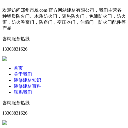
欢迎访问郑州市J9.com·官方网站建材有限公司，我们主营各
种钢质防火门、木质防火门，隔热防火门，免漆防火门，防火
窗，防火卷帘门，防盗门，变压器门，伸缩门，防火门配件等
产品
咨询服务热线
13303831626
首页
关于我们
装修建材知识
装修建材百科
联系我们
咨询服务热线
13303831626