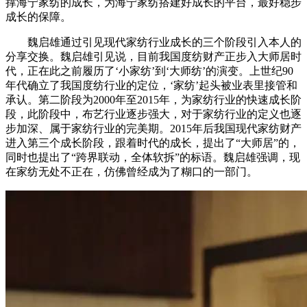
撑海宁家纺的成长，为海宁家纺搭建好成长的平台，最好稳步
成长的保障。
魏启雄通过引见现代家纺行业成长的三个阶段引入本人的
分享交换。魏启雄引见说，目前我国度纺财产正步入大师居时
代，正在此之前履历了‘小家纺’到‘大师纺’的演变。上世纪90
年代确立了我国度纺行业的定位，‘家纺’起头被业表里接管和
承认。第二阶段为2000年至2015年，为家纺行业的快速成长阶
段，此阶段中，布艺行业逐步强大，对于家纺行业的定义也逐
步加深、属于家纺行业的完美期。2015年后我国现代家纺财产
进入第三个成长阶段，跟着时代的成长，提出了“大师居”的，
同时也提出了“跨界联动，全体软拆”的标语。魏启雄强调，现
在家纺无处不正在，仿佛曾经成为了糊口的一部门。