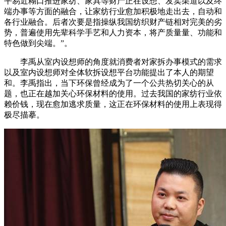
平易近糊口推进家纺、家具等财产正在设想、发卖渠道以及终
端办事等方面的融合，让家纺行业愈加积极地走出去，自动和
各行业融合。后者次要是指操纵我国纺织财产链相对完美的劣
势，普遍使用先辈科学手艺和人力资本，将产质量量、功能和
特色做到尖端。”。
李禹从室内设想师的角度就消费者对家拆办事模式的需求
以及室内设想师对全体软拆设想平台功能提出了本人的期望
和。李禹指出，当下环保曾经成为了一个公共热切关心的从
题，也正在越加关心环保材料的使用。过去我国的家纺行业依
赖价钱，现在愈加逃求质量，这正在环保材料的使用上表现得
极尽描摹。