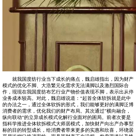
就我国度纺行业当下成长的痛点，魏启雄指出，因为财产
模式的优化不脚、大浩繁元化需求无法满脚以及激烈国际合
作，现现在我国度纺布艺行业产物价值表现不脚，表示出从停
业务成本较高。对此，魏启雄说道：“起首全体软拆就是此中
的办法之一，通过全体软拆的形式，我们能够更好的满脚泛博
消费者的需求，优化我们的财产布局。其次通过”横向融合，
纵向联动“的立异成长模式化解行业面对的困局。前者次要是
指科学推进全体软拆模式大师居模式，加快财产向出产办事型
标的目的转型成长，给消费者带来更多的实惠和欣喜，环绕居