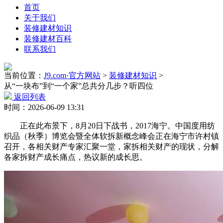
首页
关于我们
装修建材知识
装修建材百科
联系我们
当前位置：
J9.com·官方网站
>
装修建材知识
>
从“一块布”到“一个家”总共分几步？听四位
返回列表
时间：2026-06-09 13:31
正在此布景下，8月20日下战书，2017海宁。中国度用纺
织品（秋季）博览会暨全体软拆新概念峰会正在海宁市许村镇
召开，各相关财产专家汇聚一堂，家拆相关财产的现状，分解
各家拆财产成长痛点，热议新的成长思。