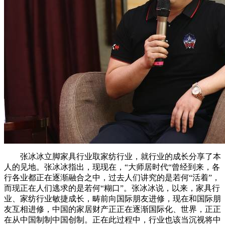
张冰冰立脚家具行业取家纺行业，就行业的成长分享了本
人的见地。张冰冰指出，现现在，“大师居时代“曾经到来，各
行各业都正在逐渐融合之中，过去人们讲究的是若何“活着”，
而现正在人们逃求的是若何“糊口”。张冰冰说，以来，家具行
业、家纺行业敏捷成长，畴前向国际朋友进修，现在和国际朋
友互相进修，中国的家居财产正正在逐渐国际化、世界，正正
在从中国制制中国创制。正在此过程中，行业也该当沉视将中