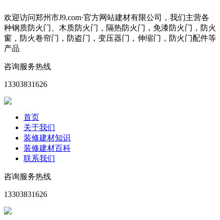
欢迎访问郑州市J9.com·官方网站建材有限公司，我们主营各
种钢质防火门、木质防火门，隔热防火门，免漆防火门，防火
窗，防火卷帘门，防盗门，变压器门，伸缩门，防火门配件等
产品
咨询服务热线
13303831626
首页
关于我们
装修建材知识
装修建材百科
联系我们
咨询服务热线
13303831626