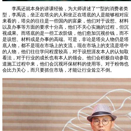
李禹还就本身的讲课经验，为大师讲述了“”型的消费者类
型，李禹说，坐正在塔尖的人和坐正在塔底的人是能够相对应
来看的，塔尖的往往是一些国内的富豪，他们对于设想、材料
以及办事等方面的要求十分高，他们不关心实施的过程，但沉
视成果。而塔底的是一些工农阶级，他们愈加沉视价钱，而不
是设想、材料或是办事的高端。可是，非论是塔尖人物仍是塔
底人物，都不是现在市场上的支流，现在市场上的支流是塔中
的人物，他们往往学问程度较高，对于设想涯友本人的认知取
看法，对于行业的成长也有本人的领会。他们会积极自动参取
道施工过程中来，他们会沉视环保材料的使用等。对于粉饰也
会比力关心，而只要抓住市场，才能让行业耸立不倒。