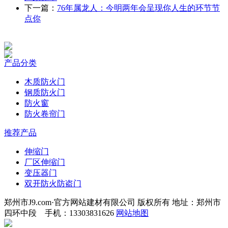
下一篇：
76年属龙人：今明两年会呈现你人生的环节节
点你
产品分类
木质防火门
钢质防火门
防火窗
防火卷帘门
推荐产品
伸缩门
厂区伸缩门
变压器门
双开防火防盗门
郑州市J9.com·官方网站建材有限公司 版权所有 地址：郑州市
四环中段 手机：13303831626
网站地图